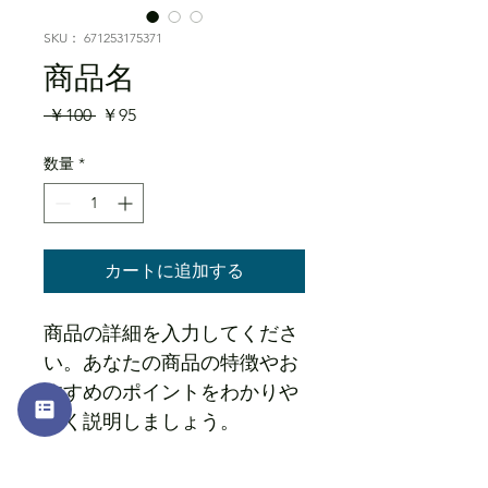
SKU： 671253175371
商品名
通
セ
 ￥100 
￥95
常
ー
価
ル
数量
*
格
価
格
カートに追加する
商品の詳細を入力してくださ
い。あなたの商品の特徴やお
すすめのポイントをわかりや
すく説明しましょう。