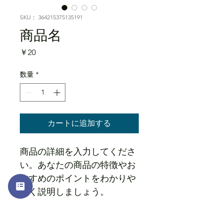
SKU： 364215375135191
商品名
価
￥20
格
数量
*
カートに追加する
商品の詳細を入力してくださ
い。あなたの商品の特徴やお
すすめのポイントをわかりや
すく説明しましょう。